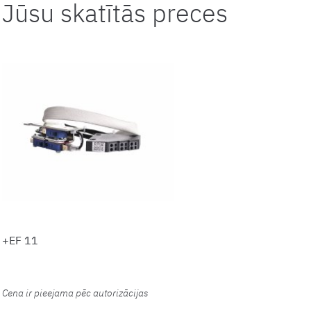
Jūsu skatītās preces
+EF 11
Cena ir pieejama pēc autorizācijas