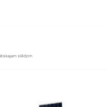
ātiskajam slēdzim