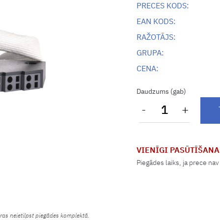
PRECES KODS:
EAN KODS:
RAŽOTĀJS:
GRUPA:
CENA:
Daudzums (gab)
-
+
VIENĪGI PASŪTĪŠANA
Piegādes laiks, ja prece nav
uras neietilpst piegādes komplektā.