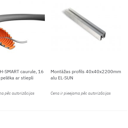
H-SMART caurule, 16
Montāžas profils 40x40x2200mm
elēka ar stiepli
alu EL-SUN
ma pēc autorizācijas
Cena ir pieejama pēc autorizācijas