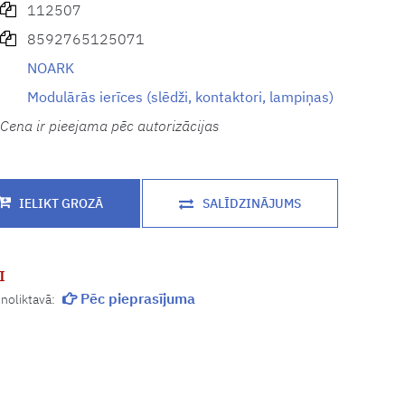
112507
8592765125071
NOARK
Modulārās ierīces (slēdži, kontaktori, lampiņas)
Cena ir pieejama pēc autorizācijas
SALĪDZINĀJUMS
I
Pēc pieprasījuma
 noliktavā: