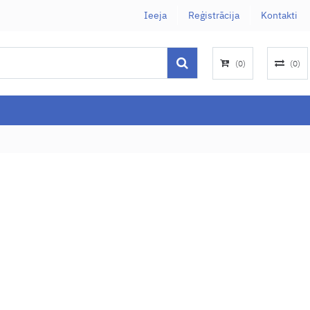
Ieeja
Reģistrācija
Kontakti
(
0
)
(
0
)