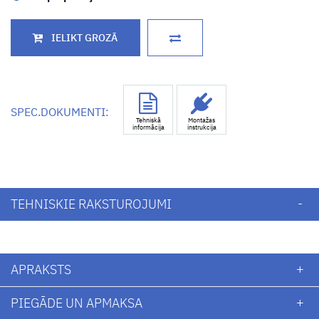
SPEC.DOKUMENTI:
Tehniskā
Montažas
informācija
instrukcija
TEHNISKIE RAKSTUROJUMI
APRAKSTS
PIEGĀDE UN APMAKSA