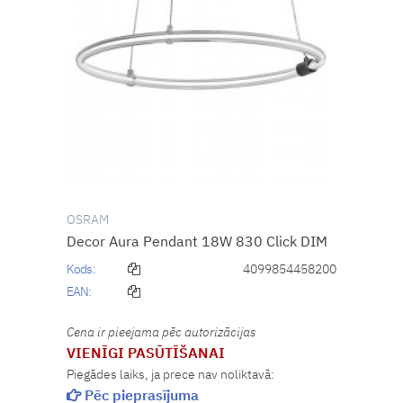
OSRAM
Decor Aura Pendant 18W 830 Click DIM
Kods:
4099854458200
EAN:
Cena ir pieejama pēc autorizācijas
VIENĪGI PASŪTĪŠANAI
Piegādes laiks, ja prece nav noliktavā:
Pēc pieprasījuma