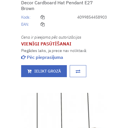
Decor Cardboard Hat Pendant E27
Brown
Kods:
4099854458903
EAN:
Cena ir pieejama pēc autorizācijas
VIENĪGI PASŪTĪŠANAI
Piegādes laiks, ja prece nav noliktavā:
Pēc pieprasījuma
IELIKT GROZĀ