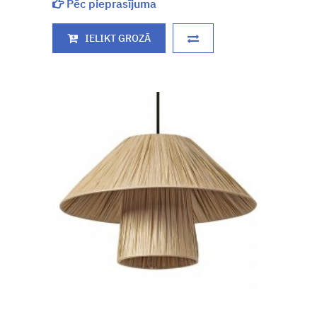
Pēc pieprasījuma
IELIKT GROZĀ