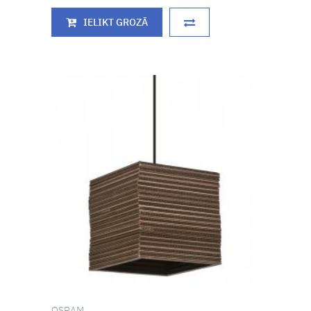
IELIKT GROZĀ
OSRAM