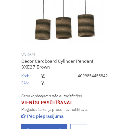
OSRAM
Decor Cardboard Cylinder Pendant
3XE27 Brown
Kods:
4099854458842
EAN:
Cena ir pieejama pēc autorizācijas
VIENĪGI PASŪTĪŠANAI
Piegādes laiks, ja prece nav noliktavā:
Pēc pieprasījuma