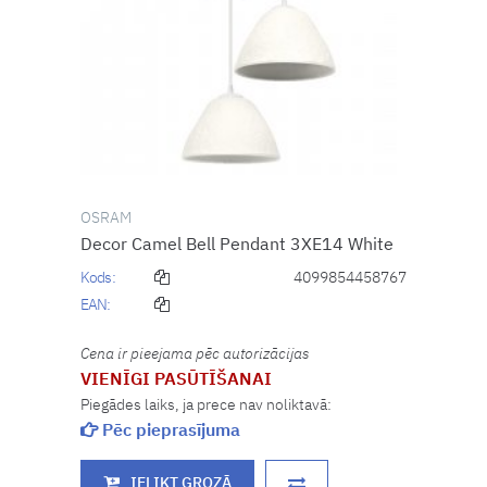
OSRAM
Decor Camel Bell Pendant 3XE14 White
Kods:
4099854458767
EAN:
Cena ir pieejama pēc autorizācijas
VIENĪGI PASŪTĪŠANAI
Piegādes laiks, ja prece nav noliktavā:
Pēc pieprasījuma
IELIKT GROZĀ