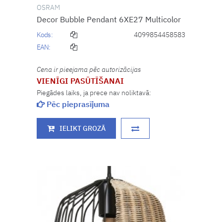
OSRAM
Decor Bubble Pendant 6XE27 Multicolor
Kods:
4099854458583
EAN:
Cena ir pieejama pēc autorizācijas
VIENĪGI PASŪTĪŠANAI
Piegādes laiks, ja prece nav noliktavā:
Pēc pieprasījuma
IELIKT GROZĀ