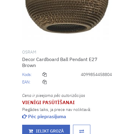
OSRAM
Decor Cardboard Ball Pendant E27
Brown
Kods:
4099854458804
EAN:
Cena ir pieejama pēc autorizācijas
VIENĪGI PASŪTĪŠANAI
Piegādes laiks, ja prece nav noliktavā:
Pēc pieprasījuma
IELIKT GROZĀ