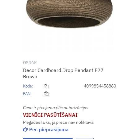
OSRAM
Decor Cardboard Drop Pendant E27
Brown
Kods:
4099854458880
EAN:
Cena ir pieejama pēc autorizācijas
VIENĪGI PASŪTĪŠANAI
Piegādes laiks, ja prece nav noliktavā:
Pēc pieprasījuma