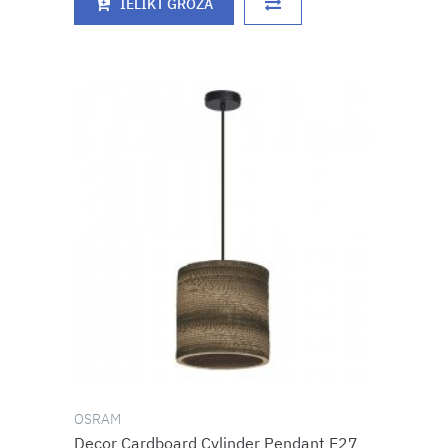
IELIKT GROZĀ
OSRAM
Decor Cardboard Cylinder Pendant E27