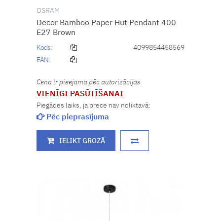
OSRAM
Decor Bamboo Paper Hut Pendant 400
E27 Brown
Kods:
4099854458569
EAN:
Cena ir pieejama pēc autorizācijas
VIENĪGI PASŪTĪŠANAI
Piegādes laiks, ja prece nav noliktavā:
Pēc pieprasījuma
IELIKT GROZĀ