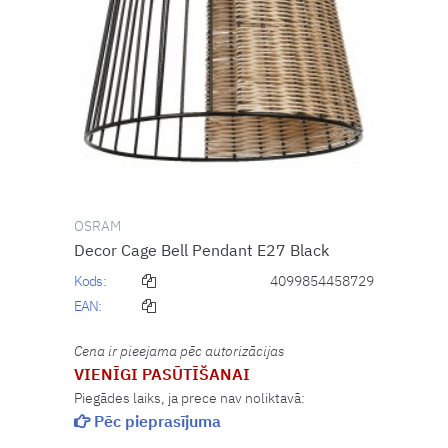
OSRAM
Decor Cage Bell Pendant E27 Black
Kods:
4099854458729
EAN:
Cena ir pieejama pēc autorizācijas
VIENĪGI PASŪTĪŠANAI
Piegādes laiks, ja prece nav noliktavā:
Pēc pieprasījuma