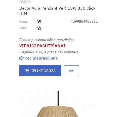
OSRAM
Decor Aura Pendant Vert 18W 830 Click
DIM
Kods:
4099854458262
EAN:
Cena ir pieejama pēc autorizācijas
VIENĪGI PASŪTĪŠANAI
Piegādes laiks, ja prece nav noliktavā:
Pēc pieprasījuma
IELIKT GROZĀ