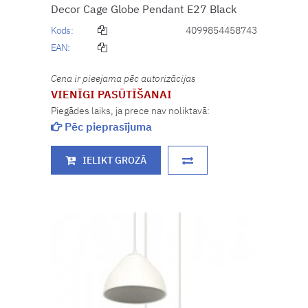
Decor Cage Globe Pendant E27 Black
Kods:
4099854458743
EAN:
Cena ir pieejama pēc autorizācijas
VIENĪGI PASŪTĪŠANAI
Piegādes laiks, ja prece nav noliktavā:
Pēc pieprasījuma
IELIKT GROZĀ