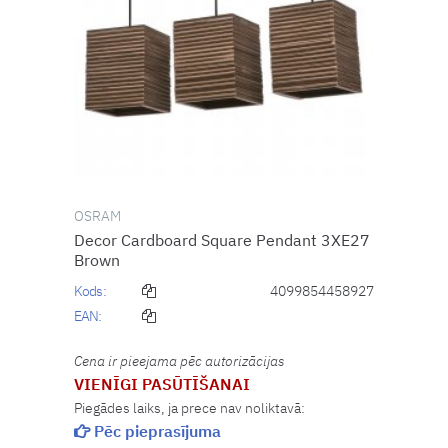
OSRAM
Decor Cardboard Square Pendant 3XE27
Brown
Kods:
4099854458927
EAN:
Cena ir pieejama pēc autorizācijas
VIENĪGI PASŪTĪŠANAI
Piegādes laiks, ja prece nav noliktavā:
Pēc pieprasījuma