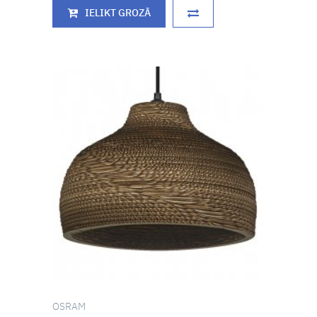
IELIKT GROZĀ
OSRAM