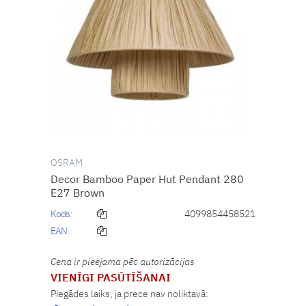
OSRAM
Decor Bamboo Paper Hut Pendant 280
E27 Brown
Kods:
4099854458521
EAN:
Cena ir pieejama pēc autorizācijas
VIENĪGI PASŪTĪŠANAI
Piegādes laiks, ja prece nav noliktavā: