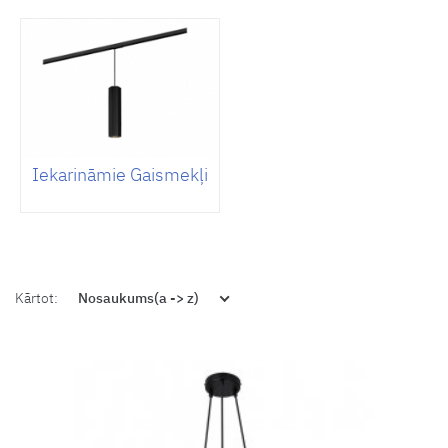
Iekarināmie Gaismekļi
Kārtot:
Nosaukums(a -> z)