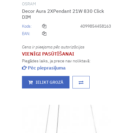
OSRAM
Decor Aura 2XPendant 21W 830 Click
DIM
Kods:
4099854458163
EAN:
Cena ir pieejama pēc autorizācijas
VIENĪGI PASŪTĪŠANAI
Piegādes laiks, ja prece nav noliktavā:
Pēc pieprasījuma
IELIKT GROZĀ