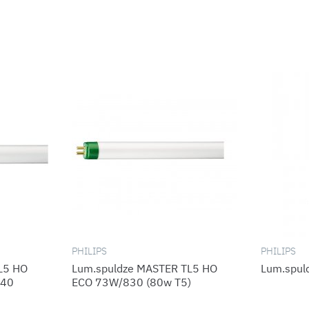
PHILIPS
PHILIPS
L5 HO
Lum.spuldze MASTER TL5 HO
Lum.spul
/40
ECO 73W/830 (80w T5)