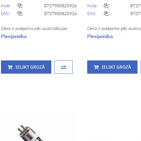
Kods:
8727900825916
Kods:
8727
EAN:
8727900825916
EAN:
8727
Cena ir pieejama pēc autorizācijas
Cena ir pieejama pēc autori
Pieejamība
Pieejamība
IELIKT GROZĀ
IELIKT GROZĀ