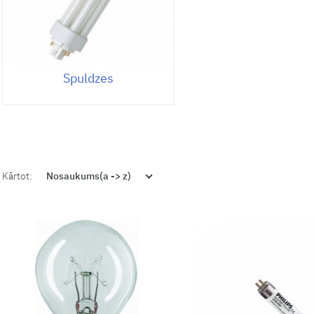
Spuldzes
Kārtot:
Nosaukums(a -> z)