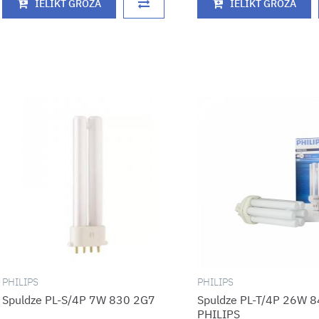
IELIKT GROZĀ
IELIKT GROZĀ
PHILIPS
PHILIPS
Spuldze PL-S/4P 7W 830 2G7
Spuldze PL-T/4P 26W 
PHILIPS