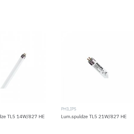
PHILIPS
dze TL5 14W/827 HE
Lum.spuldze TL5 21W/827 HE