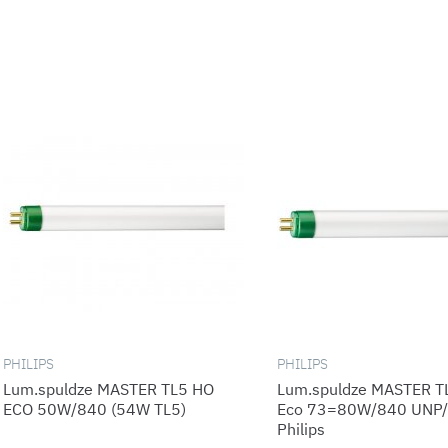
PHILIPS
PHILIPS
Lum.spuldze MASTER TL5 HO
Lum.spuldze MASTER T
ECO 50W/840 (54W TL5)
Eco 73=80W/840 UNP
Philips