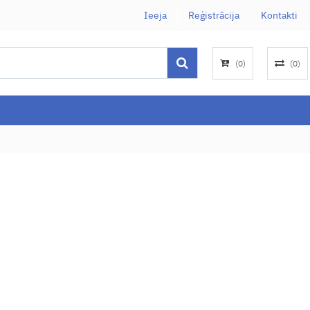
Ieeja
Reģistrācija
Kontakti
(
0
)
(
0
)