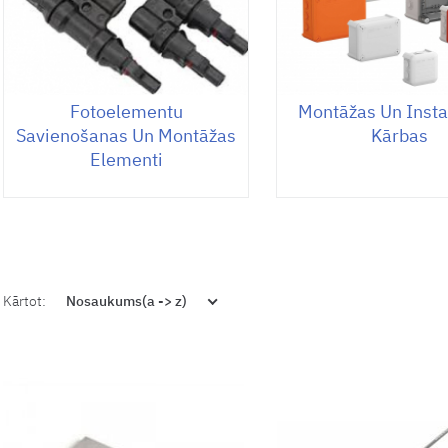
Fotoelementu
Montāžas Un Insta
Savienošanas Un Montāžas
Kārbas
Elementi
Kārtot:
Nosaukums(a -> z)