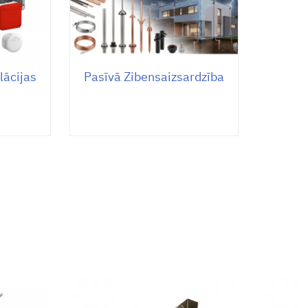
lācijas
Pasīvā Zibensaizsardzība