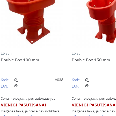
El-Sun
El-Sun
Double Box 100 mm
Double Box 150 mm
Kods:
V038
Kods:
EAN:
EAN:
Cena ir pieejama pēc autorizācijas
Cena ir pieejama pēc autori
VIENĪGI PASŪTĪŠANAI
VIENĪGI PASŪTĪŠANA
Piegādes laiks, ja prece nav noliktavā:
Piegādes laiks, ja prece nav