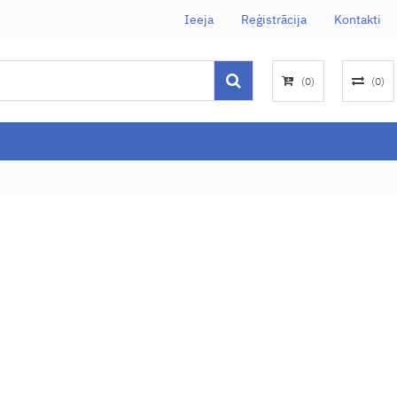
Ieeja
Reģistrācija
Kontakti
(
0
)
(
0
)