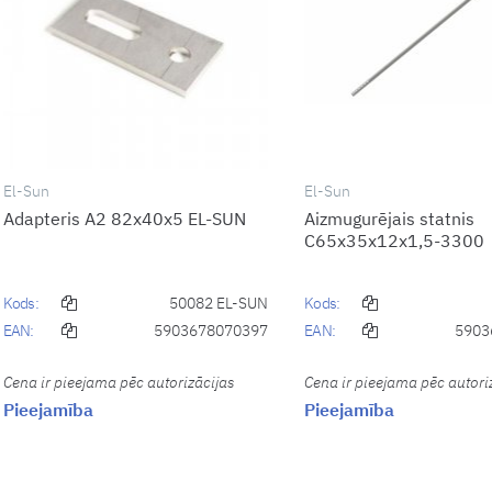
El-Sun
El-Sun
Adapteris A2 82x40x5 EL-SUN
Aizmugurējais statnis
C65x35x12x1,5-3300
Kods:
50082 EL-SUN
Kods:
EAN:
5903678070397
EAN:
5903
Cena ir pieejama pēc autorizācijas
Cena ir pieejama pēc autori
Pieejamība
Pieejamība