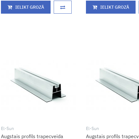
IELIKT GROZĀ
IELIKT GROZĀ
El-Sun
El-Sun
Augstais profils trapecveida
Augstais profils trapec