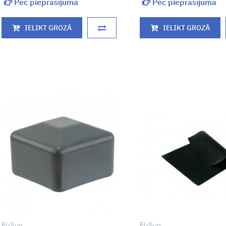
Pēc pieprasījuma
Pēc pieprasījuma
IELIKT GROZĀ
IELIKT GROZĀ
El-Sun
El-Sun