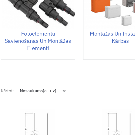
Fotoelementu
Montāžas Un Insta
Savienošanas Un Montāžas
Kārbas
Elementi
Kārtot:
Nosaukums(a -> z)