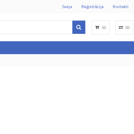
Ieeja
Reģistrācija
Kontakti
(
0
)
(
0
)