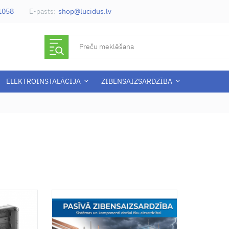
-1058
E-pasts:
shop@lucidus.lv
ELEKTROINSTALĀCIJA
ZIBENSAIZSARDZĪBA