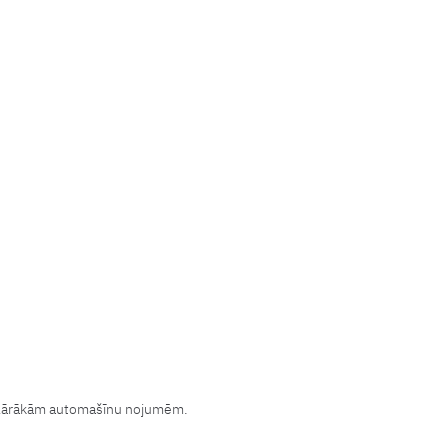
pulārākām automašīnu nojumēm.