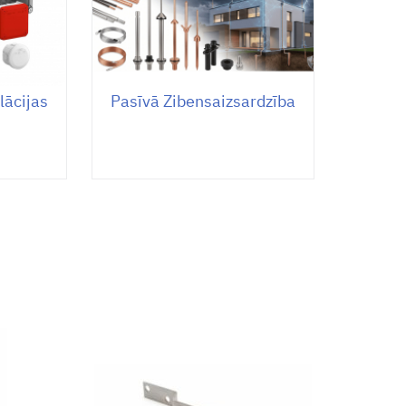
lācijas
Pasīvā Zibensaizsardzība