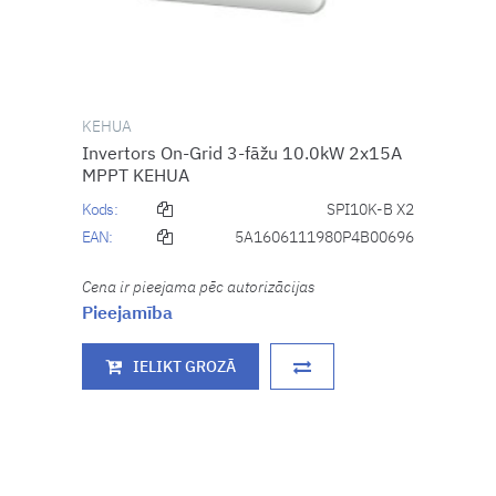
KEHUA
Invertors On-Grid 3-fāžu 10.0kW 2x15A
MPPT KEHUA
Kods:
SPI10K-B X2
EAN:
5A1606111980P4B00696
Cena ir pieejama pēc autorizācijas
Pieejamība
IELIKT GROZĀ