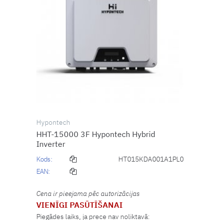
Hypontech
HHT-15000 3F Hypontech Hybrid
Inverter
Kods:
HT015KDA001A1PL0
EAN:
Cena ir pieejama pēc autorizācijas
VIENĪGI PASŪTĪŠANAI
Piegādes laiks, ja prece nav noliktavā: