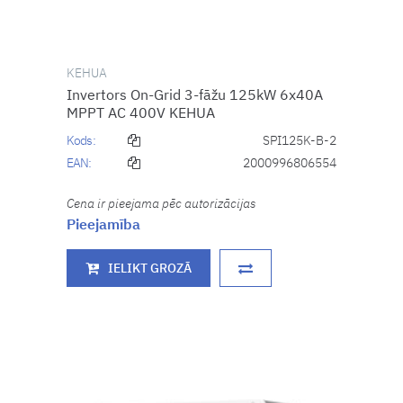
KEHUA
Invertors On-Grid 3-fāžu 125kW 6x40A
MPPT AC 400V KEHUA
Kods:
SPI125K-B-2
EAN:
2000996806554
Cena ir pieejama pēc autorizācijas
Pieejamība
IELIKT GROZĀ