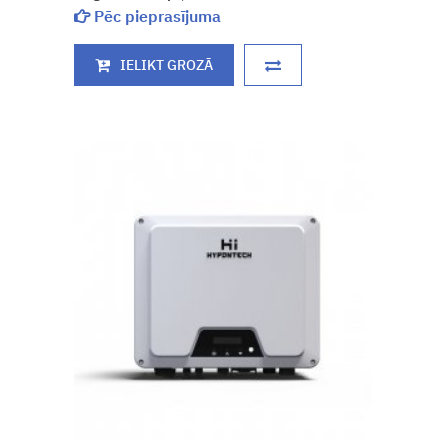
Pēc pieprasījuma
IELIKT GROZĀ