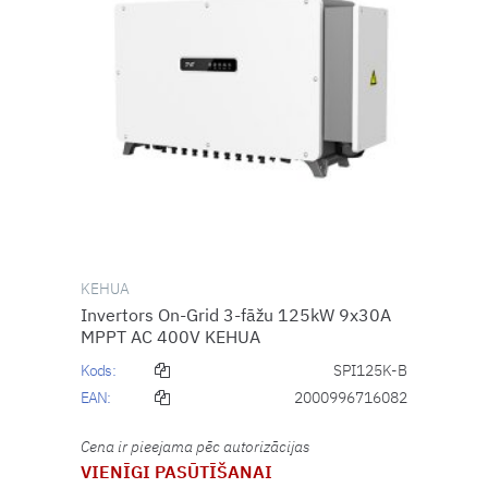
KEHUA
Invertors On-Grid 3-fāžu 125kW 9x30A
MPPT AC 400V KEHUA
Kods:
SPI125K-B
EAN:
2000996716082
Cena ir pieejama pēc autorizācijas
VIENĪGI PASŪTĪŠANAI