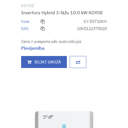
KOYOE
Invertors Hybrid 3-fāžu 10.0 kW KOYOE
Kods:
KY-EST10KH
EAN:
10K0122370020
Cena ir pieejama pēc autorizācijas
Pieejamība
IELIKT GROZĀ