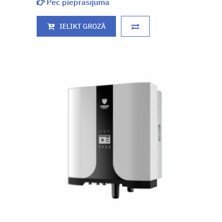
Pēc pieprasījuma
IELIKT GROZĀ