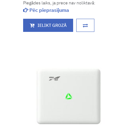
Piegādes laiks, ja prece nav noliktavā:
Pēc pieprasījuma
IELIKT GROZĀ