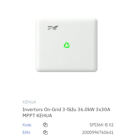
KEHUA
Invertors On-Grid 3-fāžu 36.0kW 3x30A
MPPT KEHUA
Kods:
SPI36K-B X2
EAN:
2000996760641