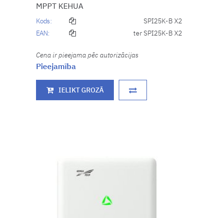
MPPT KEHUA
Kods:
SPI25K-B X2
EAN:
ter SPI25K-B X2
Cena ir pieejama pēc autorizācijas
Pieejamība
IELIKT GROZĀ