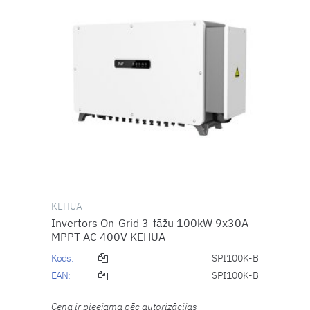
KEHUA
Invertors On-Grid 3-fāžu 100kW 9x30A
MPPT AC 400V KEHUA
Kods:
SPI100K-B
EAN:
SPI100K-B
Cena ir pieejama pēc autorizācijas