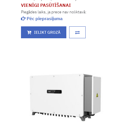
VIENĪGI PASŪTĪŠANAI
Piegādes laiks, ja prece nav noliktavā:
Pēc pieprasījuma
IELIKT GROZĀ