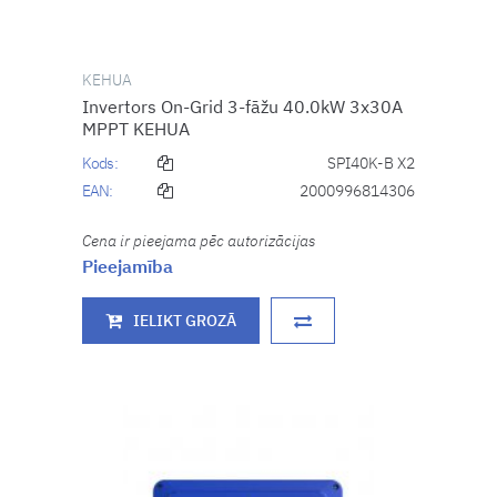
KEHUA
Invertors On-Grid 3-fāžu 40.0kW 3x30A
MPPT KEHUA
Kods:
SPI40K-B X2
EAN:
2000996814306
Cena ir pieejama pēc autorizācijas
Pieejamība
IELIKT GROZĀ