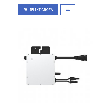
IELIKT GROZĀ