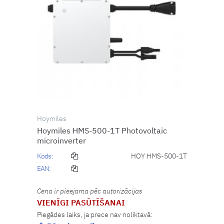
Hoymiles
Hoymiles HMS-500-1T Photovoltaic
microinverter
Kods:
HOY HMS-500-1T
EAN:
Cena ir pieejama pēc autorizācijas
VIENĪGI PASŪTĪŠANAI
Piegādes laiks, ja prece nav noliktavā: