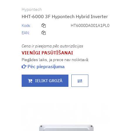
Hypontech
HHT-6000 3F Hypontech Hybrid Inverter
Kods:
HT6000DA001A1PL0
EAN:
Cena ir pieejama pēc autorizācijas
VIENĪGI PASŪTĪŠANAI
Piegādes laiks, ja prece nav noliktavā:
Pēc pieprasījuma
IELIKT GROZĀ