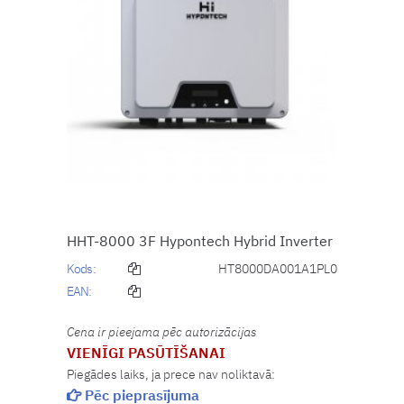
HHT-8000 3F Hypontech Hybrid Inverter
Kods:
HT8000DA001A1PL0
EAN:
Cena ir pieejama pēc autorizācijas
VIENĪGI PASŪTĪŠANAI
Piegādes laiks, ja prece nav noliktavā:
Pēc pieprasījuma