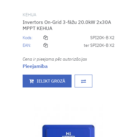
KEHUA
Invertors On-Grid 3-fāžu 20.0kW 2x30A
MPPT KEHUA
Kods:
SPI20K-B X2
EAN:
ter SPI20K-B X2
Cena ir pieejama pēc autorizācijas
Pieejamība
IELIKT GROZĀ