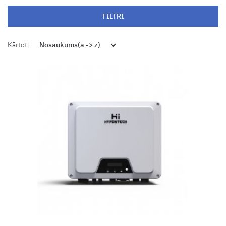
FILTRI
Kārtot:
Nosaukums(a -> z)