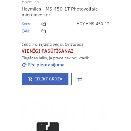
Hoymiles
Hoymiles HMS-450-1T Photovoltaic
microinverter
Kods:
HOY HMS-450-1T
EAN:
Cena ir pieejama pēc autorizācijas
VIENĪGI PASŪTĪŠANAI
Piegādes laiks, ja prece nav noliktavā:
Pēc pieprasījuma
IELIKT GROZĀ