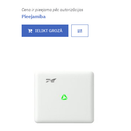
Cena ir pieejama pēc autorizācijas
Pieejamība
IELIKT GROZĀ