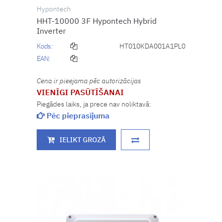
Hypontech
HHT-10000 3F Hypontech Hybrid
Inverter
Kods:
HT010KDA001A1PL0
EAN:
Cena ir pieejama pēc autorizācijas
VIENĪGI PASŪTĪŠANAI
Piegādes laiks, ja prece nav noliktavā:
Pēc pieprasījuma
IELIKT GROZĀ