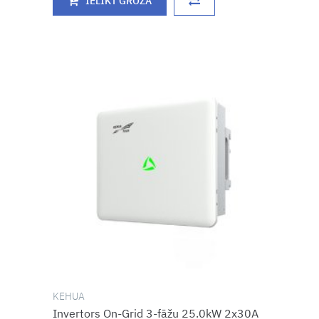
IELIKT GROZĀ
KEHUA
Invertors On-Grid 3-fāžu 25.0kW 2x30A