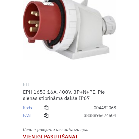
ETI
EPH 1653 16A, 400V, 3P+N+PE, Pie
sienas stiprināma dakša IP67
Kods:
004482068
EAN:
3838895674504
Cena ir pieejama pēc autorizācijas
VIENĪGI PASŪTĪŠANAI