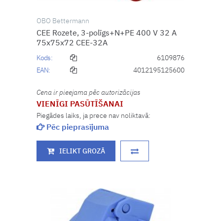
OBO Bettermann
CEE Rozete, 3-polīgs+N+PE 400 V 32 A
75x75x72 CEE-32A
Kods:
6109876
EAN:
4012195125600
Cena ir pieejama pēc autorizācijas
VIENĪGI PASŪTĪŠANAI
Piegādes laiks, ja prece nav noliktavā:
Pēc pieprasījuma
IELIKT GROZĀ