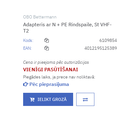
OBO Bettermann
Adapteris ar N + PE Rindspaile, St VHF-
T2
Kods:
6109854
EAN:
4012195125389
Cena ir pieejama pēc autorizācijas
VIENĪGI PASŪTĪŠANAI
Piegādes laiks, ja prece nav noliktavā:
Pēc pieprasījuma
IELIKT GROZĀ