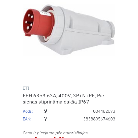
ETI
EPH 6353 63A, 400V, 3P+N+PE, Pie
sienas stiprināma dakša IP67
Kods:
004482073
EAN:
3838895674603
Cena ir pieejama pēc autorizācijas