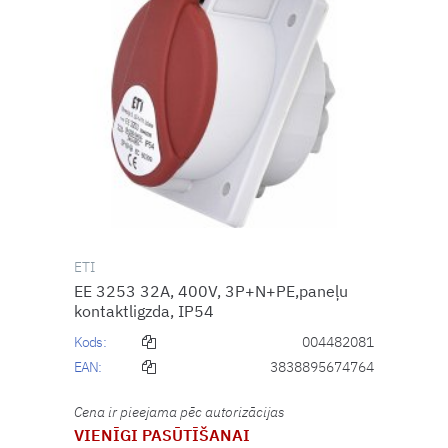
ETI
EE 3253 32A, 400V, 3P+N+PE,paneļu
kontaktligzda, IP54
Kods:
004482081
EAN:
3838895674764
Cena ir pieejama pēc autorizācijas
VIENĪGI PASŪTĪŠANAI