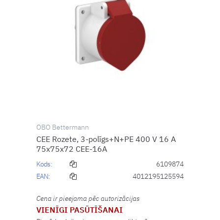
OBO Bettermann
CEE Rozete, 3-polīgs+N+PE 400 V 16 A
75x75x72 CEE-16A
Kods:
6109874
EAN:
4012195125594
Cena ir pieejama pēc autorizācijas
VIENĪGI PASŪTĪŠANAI