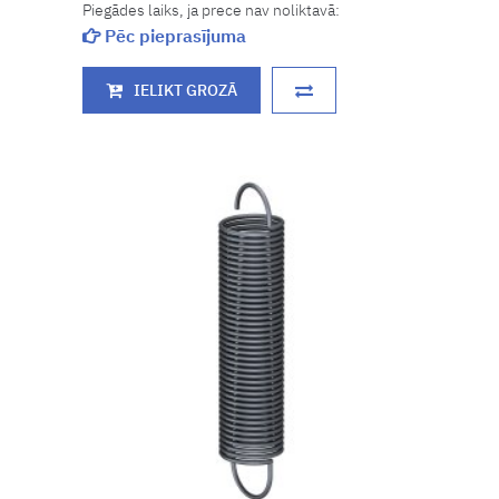
Piegādes laiks, ja prece nav noliktavā:
Pēc pieprasījuma
IELIKT GROZĀ