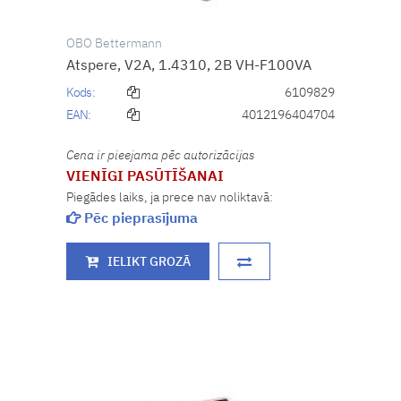
OBO Bettermann
Atspere, V2A, 1.4310, 2B VH-F100VA
Kods:
6109829
EAN:
4012196404704
Cena ir pieejama pēc autorizācijas
VIENĪGI PASŪTĪŠANAI
Piegādes laiks, ja prece nav noliktavā:
Pēc pieprasījuma
IELIKT GROZĀ