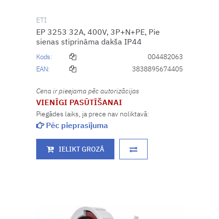
ETI
EP 3253 32A, 400V, 3P+N+PE, Pie
sienas stiprināma dakša IP44
Kods:
004482063
EAN:
3838895674405
Cena ir pieejama pēc autorizācijas
VIENĪGI PASŪTĪŠANAI
Piegādes laiks, ja prece nav noliktavā:
Pēc pieprasījuma
IELIKT GROZĀ