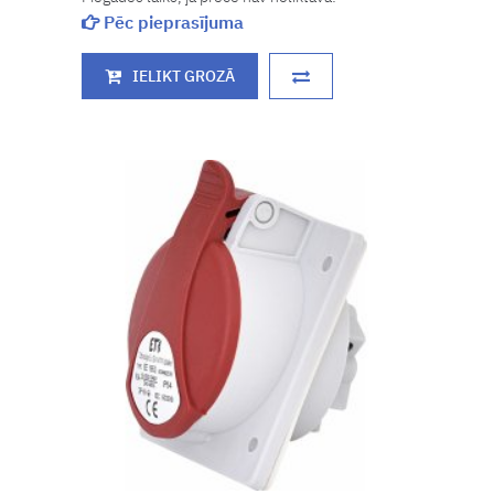
Pēc pieprasījuma
IELIKT GROZĀ