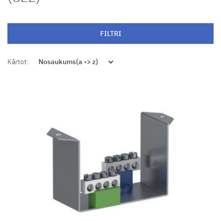
FILTRI
Kārtot:
Nosaukums(a -> z)