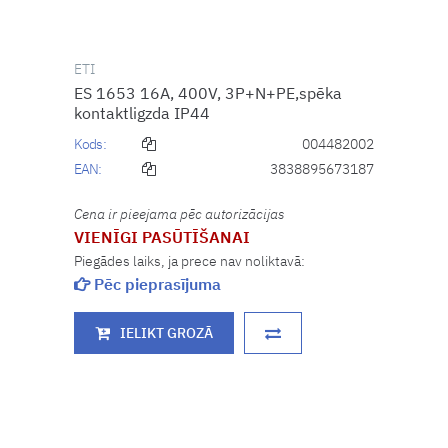
ETI
ES 1653 16A, 400V, 3P+N+PE,spēka
kontaktligzda IP44
Kods:
004482002
EAN:
3838895673187
Cena ir pieejama pēc autorizācijas
VIENĪGI PASŪTĪŠANAI
Piegādes laiks, ja prece nav noliktavā:
Pēc pieprasījuma
IELIKT GROZĀ