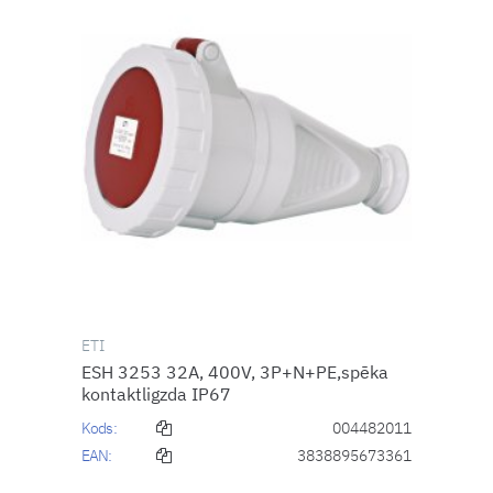
ETI
ESH 3253 32A, 400V, 3P+N+PE,spēka
kontaktligzda IP67
Kods:
004482011
EAN:
3838895673361