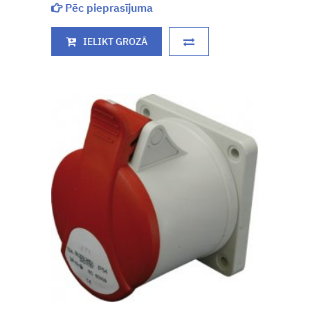
Pēc pieprasījuma
IELIKT GROZĀ