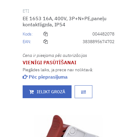
ETI
EE 1653 16A, 400V, 3P+N+PE,paneļu
kontaktligzda, IP54
Kods:
004482078
EAN:
3838895674702
Cena ir pieejama pēc autorizācijas
VIENĪGI PASŪTĪŠANAI
Piegādes laiks, ja prece nav noliktavā:
Pēc pieprasījuma
IELIKT GROZĀ