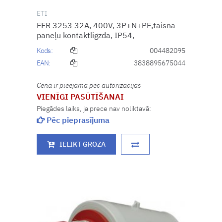
ETI
EER 3253 32A, 400V, 3P+N+PE,taisna
paneļu kontaktligzda, IP54,
Kods:
004482095
EAN:
3838895675044
Cena ir pieejama pēc autorizācijas
VIENĪGI PASŪTĪŠANAI
Piegādes laiks, ja prece nav noliktavā:
Pēc pieprasījuma
IELIKT GROZĀ