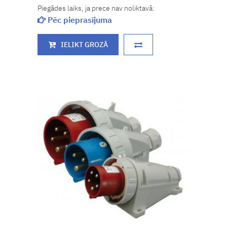
Piegādes laiks, ja prece nav noliktavā:
Pēc pieprasījuma
IELIKT GROZĀ