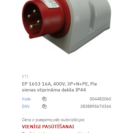
ETI
EP 1653 16A, 400V, 3P+N+PE, Pie
sienas stiprināma dakša IP44
Kods:
004482060
EAN:
3838895674344
Cena ir pieejama pēc autorizācijas
VIENĪGI PASŪTĪŠANAI