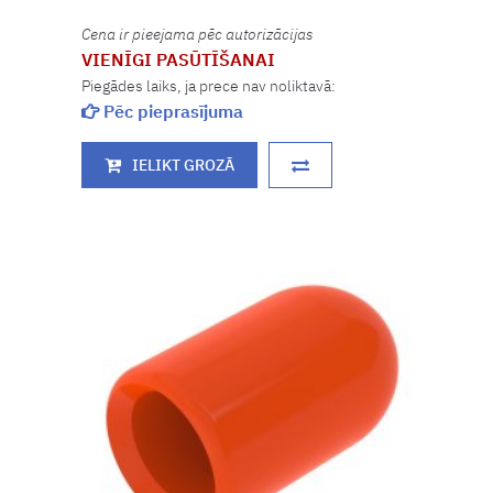
Cena ir pieejama pēc autorizācijas
VIENĪGI PASŪTĪŠANAI
Piegādes laiks, ja prece nav noliktavā:
Pēc pieprasījuma
IELIKT GROZĀ