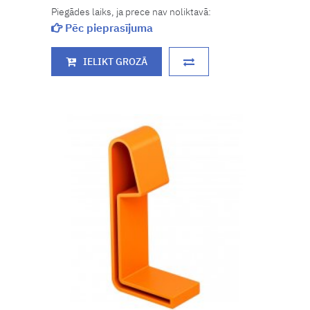
Piegādes laiks, ja prece nav noliktavā:
Pēc pieprasījuma
IELIKT GROZĀ