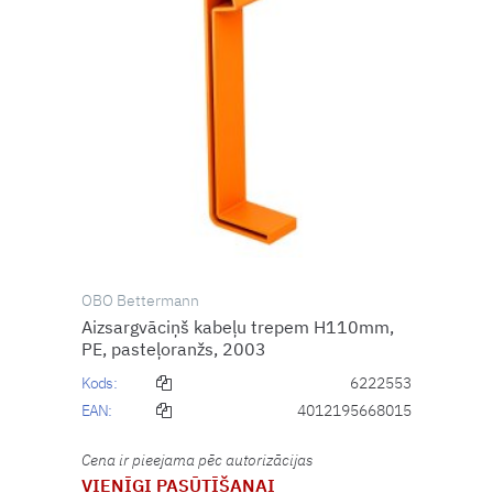
OBO Bettermann
Aizsargvāciņš kabeļu trepem H110mm,
PE, pasteļoranžs, 2003
Kods:
6222553
EAN:
4012195668015
Cena ir pieejama pēc autorizācijas
VIENĪGI PASŪTĪŠANAI