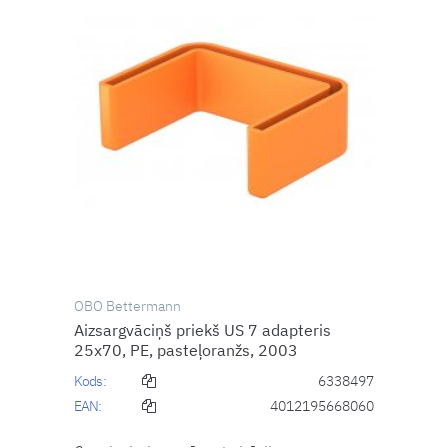
OBO Bettermann
Aizsargvāciņš priekš US 7 adapteris
25x70, PE, pasteļoranžs, 2003
Kods:
6338497
EAN:
4012195668060