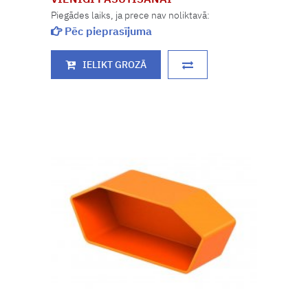
Piegādes laiks, ja prece nav noliktavā:
Pēc pieprasījuma
IELIKT GROZĀ