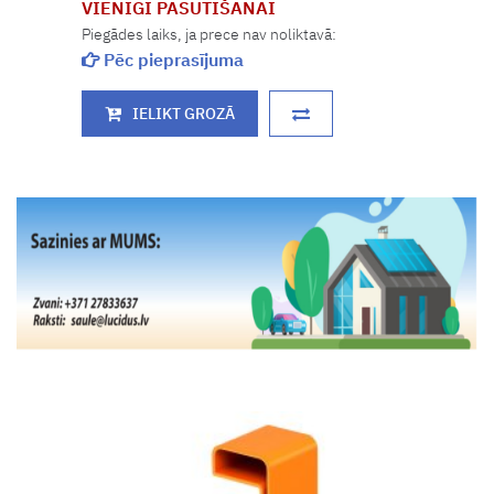
VIENĪGI PASŪTĪŠANAI
Piegādes laiks, ja prece nav noliktavā:
Pēc pieprasījuma
IELIKT GROZĀ