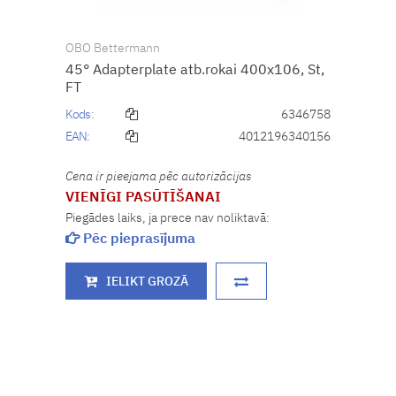
OBO Bettermann
45° Adapterplate atb.rokai 400x106, St,
FT
Kods:
6346758
EAN:
4012196340156
Cena ir pieejama pēc autorizācijas
VIENĪGI PASŪTĪŠANAI
Piegādes laiks, ja prece nav noliktavā:
Pēc pieprasījuma
IELIKT GROZĀ