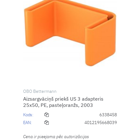
OBO Bettermann
Aizsargvāciņš priekš US 3 adapteris
25x50, PE, pasteļoranžs, 2003
Kods:
6338458
EAN:
4012195668039
Cena ir pieejama pēc autorizācijas