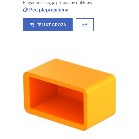
Piegādes laiks, ja prece nav noliktavā:
Pēc pieprasījuma
IELIKT GROZĀ