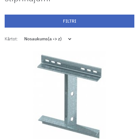
FILTRI
Kārtot:
Nosaukums(a -> z)