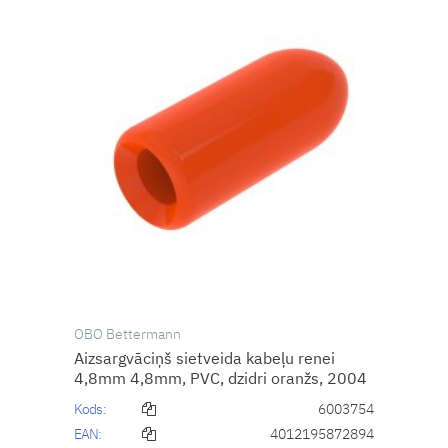
OBO Bettermann
Aizsargvāciņš sietveida kabeļu renei
4,8mm 4,8mm, PVC, dzidri oranžs, 2004
Kods:
6003754
EAN:
4012195872894