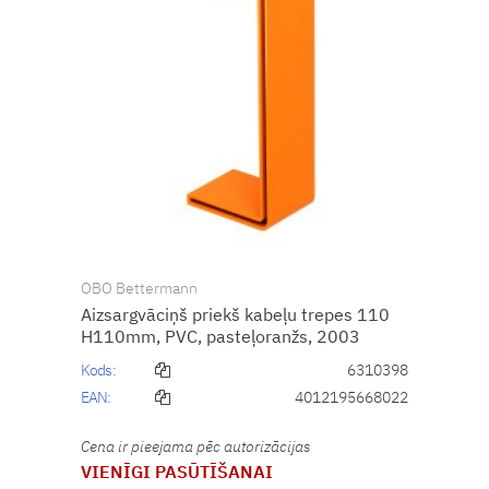
OBO Bettermann
Aizsargvāciņš priekš kabeļu trepes 110
H110mm, PVC, pasteļoranžs, 2003
Kods:
6310398
EAN:
4012195668022
Cena ir pieejama pēc autorizācijas
VIENĪGI PASŪTĪŠANAI