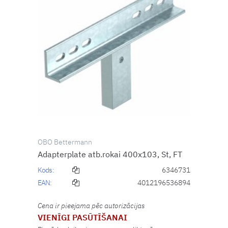
OBO Bettermann
Adapterplate atb.rokai 400x103, St, FT
Kods:
6346731
EAN:
4012196536894
Cena ir pieejama pēc autorizācijas
VIENĪGI PASŪTĪŠANAI