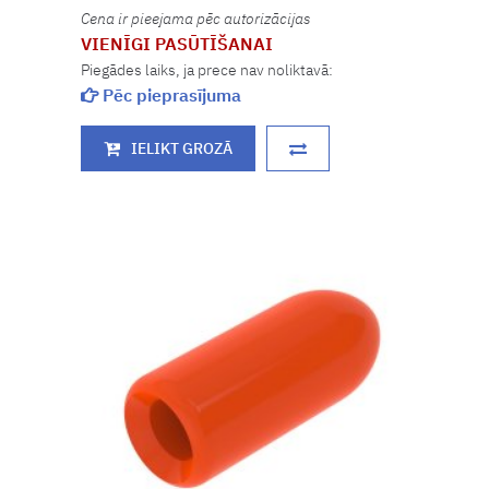
Cena ir pieejama pēc autorizācijas
VIENĪGI PASŪTĪŠANAI
Piegādes laiks, ja prece nav noliktavā:
Pēc pieprasījuma
IELIKT GROZĀ