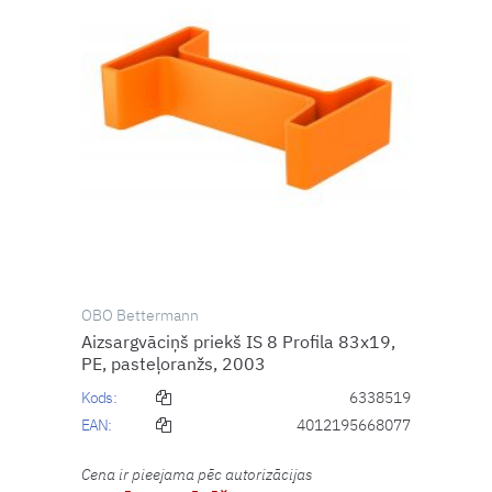
OBO Bettermann
Aizsargvāciņš priekš IS 8 Profila 83x19,
PE, pasteļoranžs, 2003
Kods:
6338519
EAN:
4012195668077
Cena ir pieejama pēc autorizācijas