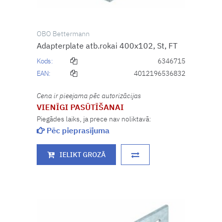
OBO Bettermann
Adapterplate atb.rokai 400x102, St, FT
Kods:
6346715
EAN:
4012196536832
Cena ir pieejama pēc autorizācijas
VIENĪGI PASŪTĪŠANAI
Piegādes laiks, ja prece nav noliktavā:
Pēc pieprasījuma
IELIKT GROZĀ