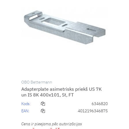
OBO Bettermann
Adapterplate asimetrisks priekš US 7K
un IS 8K 400x101, St, FT
Kods:
6346820
EAN:
4012196346875
Cena ir pieejama pēc autorizācijas