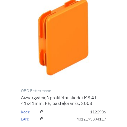
OBO Bettermann
Aizsargvāciņš profilētai sliedei MS 41
41x41mm, PE, pasteļoranžs, 2003
Kods:
1122906
EAN:
4012195894117