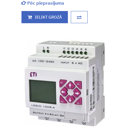
Pēc pieprasījuma
IELIKT GROZĀ