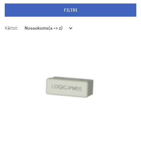
FILTRI
Kārtot:
Nosaukums(a -> z)