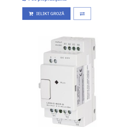
IELIKT GROZĀ