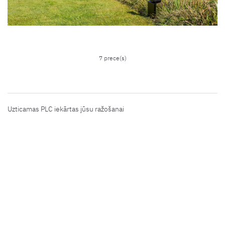
7 prece(s)
Uzticamas PLC iekārtas jūsu ražošanai