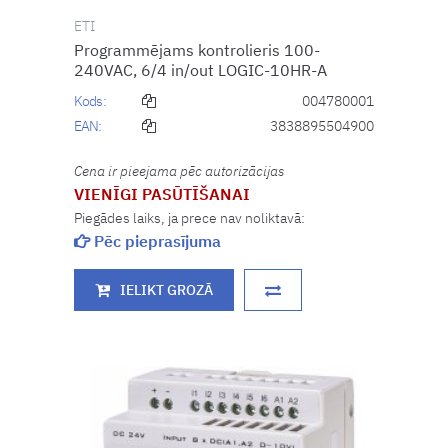
ETI
Programmējams kontrolieris 100-
240VAC, 6/4 in/out LOGIC-10HR-A
Kods:
004780001
EAN:
3838895504900
Cena ir pieejama pēc autorizācijas
VIENĪGI PASŪTĪŠANAI
Piegādes laiks, ja prece nav noliktavā:
Pēc pieprasījuma
IELIKT GROZĀ