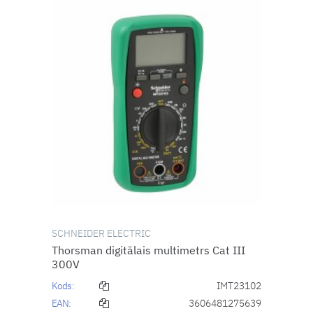
SCHNEIDER ELECTRIC
Thorsman digitālais multimetrs Cat III
300V
Kods:
IMT23102
EAN:
3606481275639