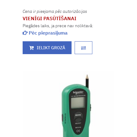
Cena ir pieejama pēc autorizācijas
VIENĪGI PASŪTĪŠANAI
Piegādes laiks, ja prece nav noliktavā:
Pēc pieprasījuma
IELIKT GROZĀ