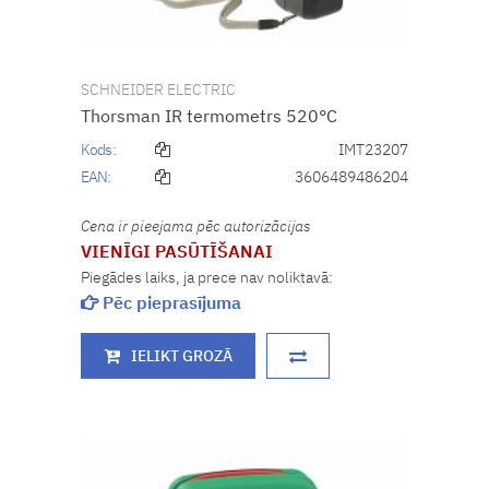
SCHNEIDER ELECTRIC
Thorsman IR termometrs 520°C
Kods:
IMT23207
EAN:
3606489486204
Cena ir pieejama pēc autorizācijas
VIENĪGI PASŪTĪŠANAI
Piegādes laiks, ja prece nav noliktavā:
Pēc pieprasījuma
IELIKT GROZĀ