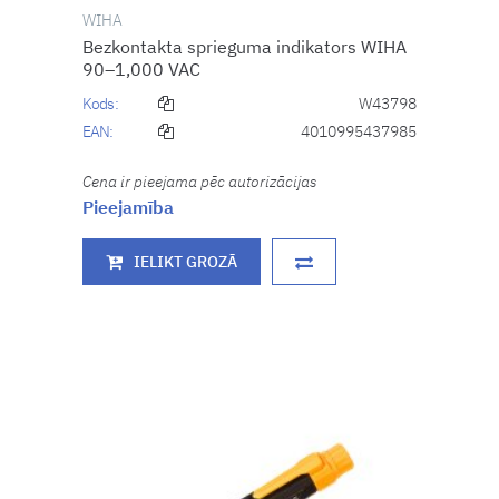
WIHA
Bezkontakta sprieguma indikators WIHA
90–1,000 VAC
Kods:
W43798
EAN:
4010995437985
Cena ir pieejama pēc autorizācijas
Pieejamība
IELIKT GROZĀ