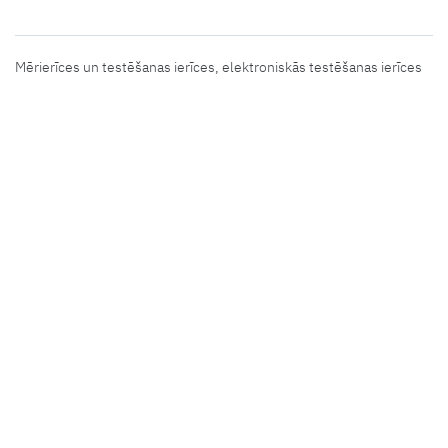
Mērierīces un testēšanas ierīces, elektroniskās testēšanas ierīces