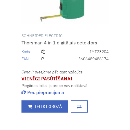
SCHNEIDER ELECTRIC
Thorsman 4 in 1 digitālais detektors
Kods:
IMT23204
EAN:
3606489486174
Cena ir pieejama pēc autorizācijas
VIENĪGI PASŪTĪŠANAI
Piegādes laiks, ja prece nav noliktavā:
Pēc pieprasījuma
IELIKT GROZĀ