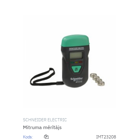
SCHNEIDER ELECTRIC
Mitruma mērītājs
Kods:
IMT23208