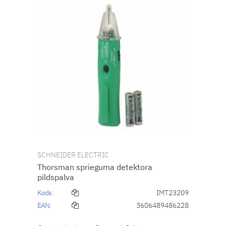
SCHNEIDER ELECTRIC
Thorsman sprieguma detektora
pildspalva
Kods:
IMT23209
EAN:
3606489486228