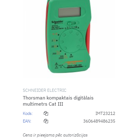
SCHNEIDER ELECTRIC
Thorsman kompaktais digitālais
multimetrs Cat III
Kods:
IMT23212
EAN:
3606489486235
Cena ir pieejama pēc autorizācijas