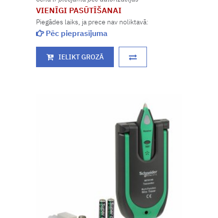
VIENĪGI PASŪTĪŠANAI
Piegādes laiks, ja prece nav noliktavā:
Pēc pieprasījuma
IELIKT GROZĀ