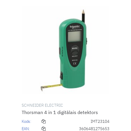
SCHNEIDER ELECTRIC
Thorsman 4 in 1 digitālais detektors
Kods:
IMT23104
EAN:
3606481275653