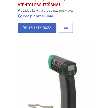
VIENĪGI PASŪTĪŠANAI
Piegādes laiks, ja prece nav noliktavā:
Pēc pieprasījuma
IELIKT GROZĀ