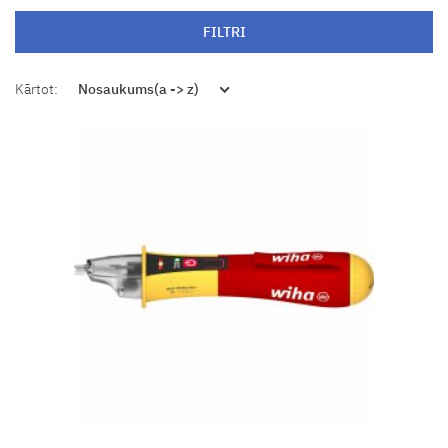
FILTRI
Kārtot:
Nosaukums(a -> z)