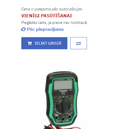
Cena ir pieejama pēc autorizācijas
VIENĪGI PASŪTĪŠANAI
Piegādes laiks, ja prece nav noliktavā:
Pēc pieprasījuma
IELIKT GROZĀ