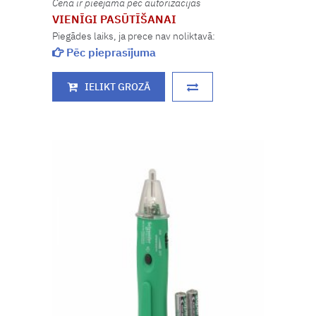
Cena ir pieejama pēc autorizācijas
VIENĪGI PASŪTĪŠANAI
Piegādes laiks, ja prece nav noliktavā:
Pēc pieprasījuma
IELIKT GROZĀ