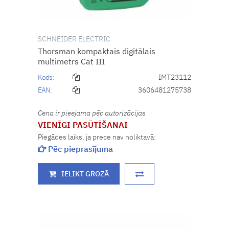
SCHNEIDER ELECTRIC
Thorsman kompaktais digitālais
multimetrs Cat III
Kods:
IMT23112
EAN:
3606481275738
Cena ir pieejama pēc autorizācijas
VIENĪGI PASŪTĪŠANAI
Piegādes laiks, ja prece nav noliktavā:
Pēc pieprasījuma
IELIKT GROZĀ