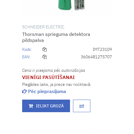
SCHNEIDER ELECTRIC
Thorsman sprieguma detektora
pildspalva
Kods:
IMT23109
EAN:
3606481275707
Cena ir pieejama pēc autorizācijas
VIENĪGI PASŪTĪŠANAI
Piegādes laiks, ja prece nav noliktavā:
Pēc pieprasījuma
IELIKT GROZĀ