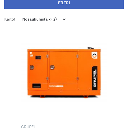
FILTRI
Kārtot:
Nosaukums(a -> z)
GRUPEL