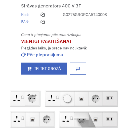
Strāvas ģenerators 400 V 3F
Kods:
G0275GRGRCA5T4000S
EAN:
Cena ir pieejama pēc autorizācijas
VIENĪGI PASŪTĪŠANAI
Piegādes laiks, ja prece nav noliktavā:
Pēc pieprasījuma
IELIKT GROZĀ